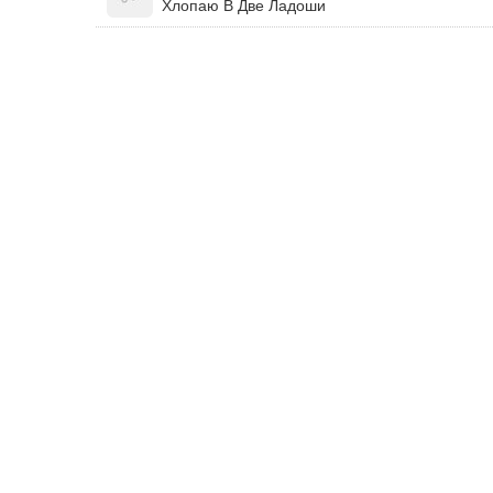
Хлопаю В Две Ладоши