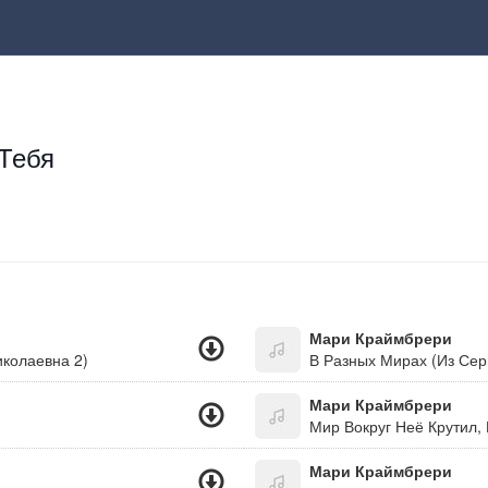
Тебя
Мари Краймбрери
иколаевна 2)
В Разных Мирах (Из Сер
Мари Краймбрери
Мир Вокруг Неё Крутил,
Мари Краймбрери