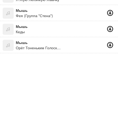
Мышь
Фея (Группа "Стена")
Мышь
Кеды
Мышь
Орёт Тоненьким Голоском