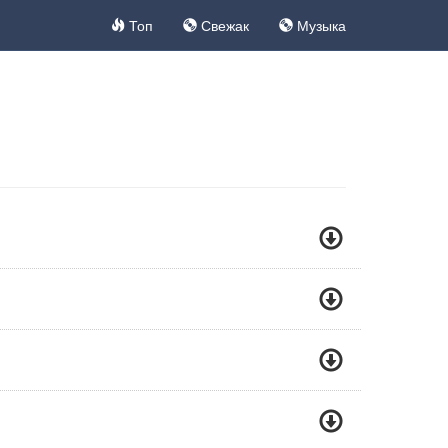
Топ
Свежак
Музыка