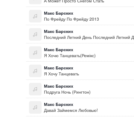
А Может Просто Снегом Стать
Макс Барских
По Фрейду По Фрейду 2013
Макс Барских
Последний Летний День Последний Летний 
Макс Барских
Я Хочю Танцевать(Ремікс)
Макс Барских
Я Хочу Танцевать
Макс Барских
Подруга Ночь (Рингтон)
Макс Барских
Давай Займемся Любовью!