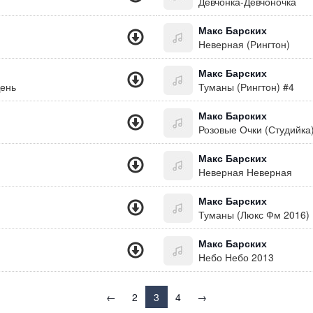
Девчонка-Девчоночка
Макс Барских
Неверная (Рингтон)
Макс Барских
День
Туманы (Рингтон) #4
Макс Барских
Розовые Очки (Студийка
Макс Барских
Неверная Неверная
Макс Барских
Туманы (Люкс Фм 2016)
Макс Барских
Небо Небо 2013
←
2
3
4
→