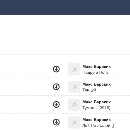
Макс Барских
Падруга Ночь
Макс Барских
Танцуй
Макс Барских
Туманы (2016)
Макс Барских
Лей Не Жалей ()