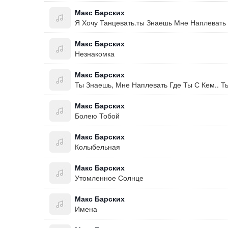
Макс Барских
Я Хочу Танцевать.ты Знаешь Мне Наплевать 
Макс Барских
Незнакомка
Макс Барских
Макс Барских
Болею Тобой
Макс Барских
Колыбельная
Макс Барских
Утомленное Солнце
Макс Барских
Имена