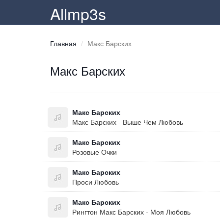
Allmp3s
Главная
Макс Барских
Макс Барских
Макс Барских
Макс Барских - Выше Чем Любовь
Макс Барских
Розовые Очки
Макс Барских
Проси Любовь
Макс Барских
Рингтон Макс Барских - Моя Любовь