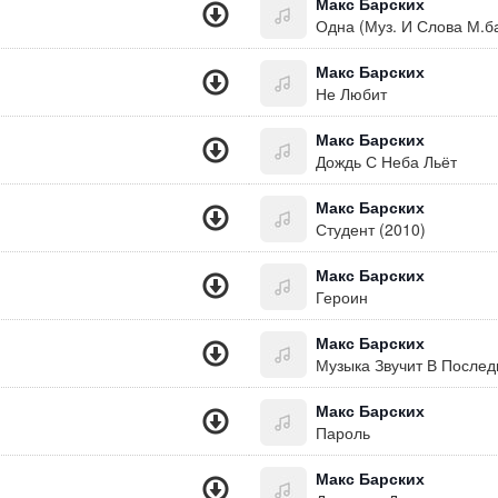
Макс Барских
Одна (Муз. И Слова М.б
Макс Барских
Не Любит
Макс Барских
Дождь С Неба Льёт
Макс Барских
Студент (2010)
Макс Барских
Героин
Макс Барских
Музыка Звучит В Послед
Макс Барских
Пароль
Макс Барских