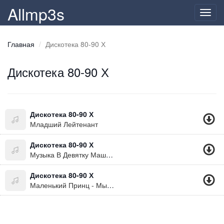
Allmp3s
Toggl
navig
Главная
Дискотека 80-90 Х
Дискотека 80-90 Х
Дискотека 80-90 Х
Младший Лейтенант
Дискотека 80-90 Х
Музыка В Девятку Машину
Дискотека 80-90 Х
Маленький Принц - Мы Встретимся Снова